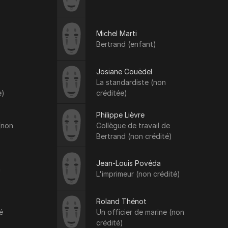
Michel Marti
Bertrand (enfant)
Josiane Couëdel
La standardiste (non
e)
créditée)
Philippe Lièvre
(non
Collègue de travail de
Bertrand (non crédité)
Jean-Louis Povéda
n
L'imprimeur (non crédité)
Roland Thénot
é
Un officier de marine (non
crédité)