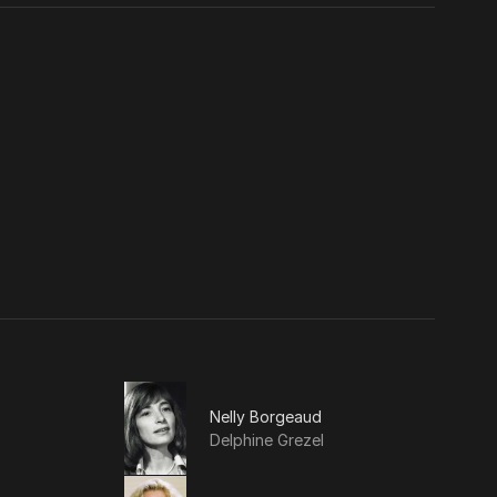
Nelly Borgeaud
Delphine Grezel