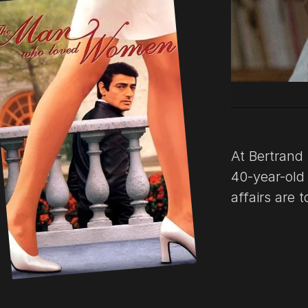
At Bertrand
40-year-old 
affairs are 