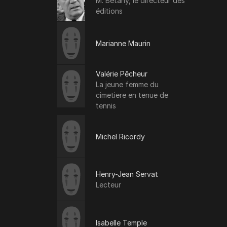
M. Betany, le directeur des
éditions
Marianne Maurin
Valérie Pêcheur
La jeune femme du
cimetiere en tenue de
tennis
Michel Ricordy
Henry-Jean Servat
Lecteur
Isabelle Temple