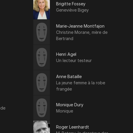
Brigitte Fossey
Geneviève Bigey
Marie-Jeanne Montfajon
Christine Morane, mère de
Bertrand
Henri Agel
Un lecteur testeur
Anne Bataille
La jeune femme à la robe
frangée
Monique Dury
 de
Monique
Roger Leenhardt