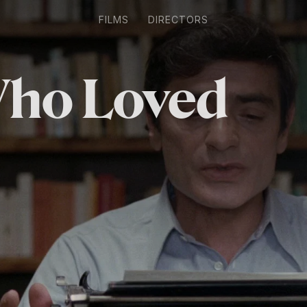
FILMS
DIRECTORS
ho Loved