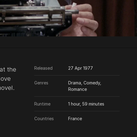
Released
27 Apr 1977
at the
love
Genres
Drama, Comedy,
novel.
Romance
Runtime
1 hour, 59 minutes
Countries
France